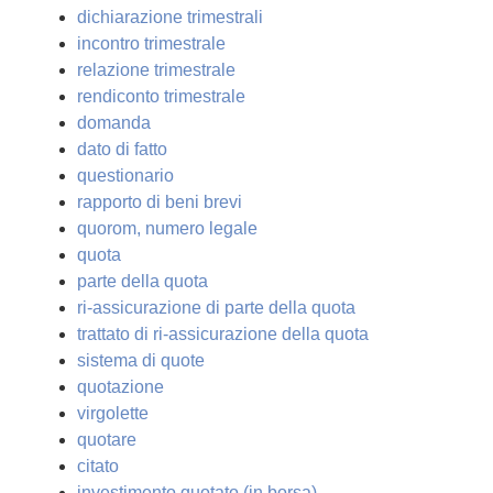
dichiarazione trimestrali
incontro trimestrale
relazione trimestrale
rendiconto trimestrale
domanda
dato di fatto
questionario
rapporto di beni brevi
quorom, numero legale
quota
parte della quota
ri-assicurazione di parte della quota
trattato di ri-assicurazione della quota
sistema di quote
quotazione
virgolette
quotare
citato
investimento quotato (in borsa)