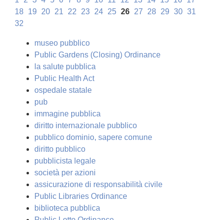
18
19
20
21
22
23
24
25
26
27
28
29
30
31
32
museo pubblico
Public Gardens (Closing) Ordinance
la salute pubblica
Public Health Act
ospedale statale
pub
immagine pubblica
diritto internazionale pubblico
pubblico dominio, sapere comune
diritto pubblico
pubblicista legale
società per azioni
assicurazione di responsabilità civile
Public Libraries Ordinance
biblioteca pubblica
Public Lotto Ordinance