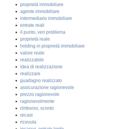
proprietà immobiliare
agente immobiliare
intermediario immobiliare
entrate reali
il punto, veri problema
proprietà reale
holding in proprietà immobiliare
valore reale
realizzabile
idea di realizzazione
realizzare
guadagno realizzato
assicurazione ragionevole
prezzo ragionevole
ragionevolmente
rimborso, sconto
recast
ricevuta
incasso, entrate lorde