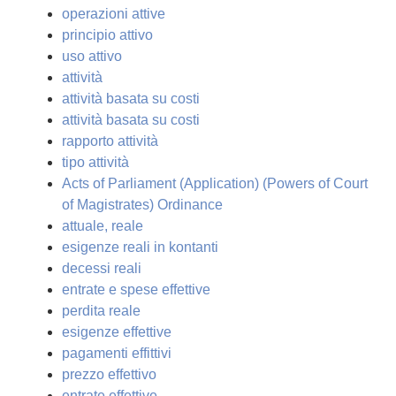
operazioni attive
principio attivo
uso attivo
attività
attività basata su costi
attività basata su costi
rapporto attività
tipo attività
Acts of Parliament (Application) (Powers of Court
of Magistrates) Ordinance
attuale, reale
esigenze reali in kontanti
decessi reali
entrate e spese effettive
perdita reale
esigenze effettive
pagamenti effittivi
prezzo effettivo
entrate effettive