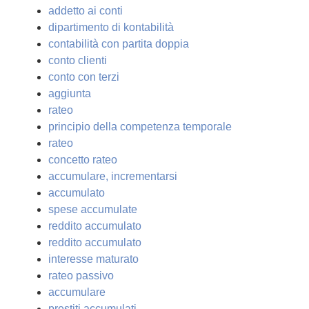
addetto ai conti
dipartimento di kontabilità
contabilità con partita doppia
conto clienti
conto con terzi
aggiunta
rateo
principio della competenza temporale
rateo
concetto rateo
accumulare, incrementarsi
accumulato
spese accumulate
reddito accumulato
reddito accumulato
interesse maturato
rateo passivo
accumulare
prestiti accumulati