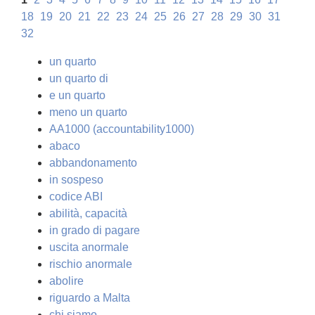
18
19
20
21
22
23
24
25
26
27
28
29
30
31
32
un quarto
un quarto di
e un quarto
meno un quarto
AA1000 (accountability1000)
abaco
abbandonamento
in sospeso
codice ABI
abilità, capacità
in grado di pagare
uscita anormale
rischio anormale
abolire
riguardo a Malta
chi siamo