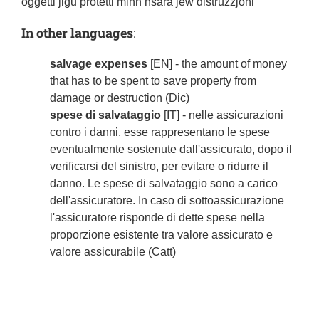
oġġetti jiġu protetti minn ħsara jew distruzzjoni
In other languages
:
salvage expenses
[EN] - the amount of money
that has to be spent to save property from
damage or destruction (Dic)
spese di salvataggio
[IT] - nelle assicurazioni
contro i danni, esse rappresentano le spese
eventualmente sostenute dall'assicurato, dopo il
verificarsi del sinistro, per evitare o ridurre il
danno. Le spese di salvataggio sono a carico
dell'assicuratore. In caso di sottoassicurazione
l'assicuratore risponde di dette spese nella
proporzione esistente tra valore assicurato e
valore assicurabile (Catt)