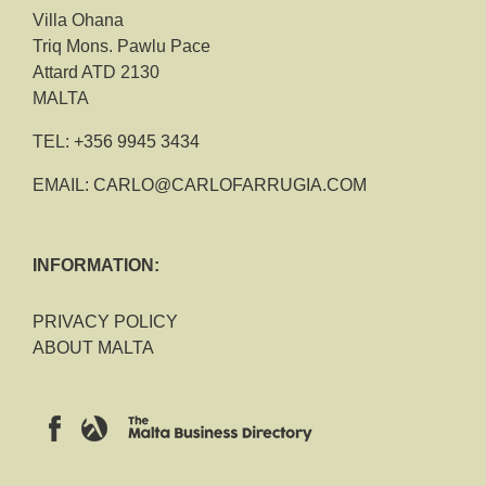
Villa Ohana
Triq Mons. Pawlu Pace
Attard ATD 2130
MALTA
TEL:
+356 9945 3434
EMAIL:
CARLO@CARLOFARRUGIA.COM
INFORMATION:
PRIVACY POLICY
ABOUT MALTA