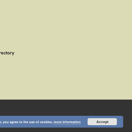
Accept
e, you agree to the use of cookies.
more information