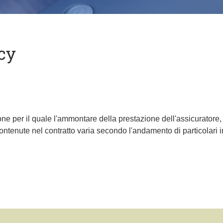
cy
ione per il quale l'ammontare della prestazione dell'assicuratore
ntenute nel contratto varia secondo l'andamento di particolari in