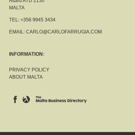
Attard ATD 2130
MALTA
TEL:
+356 9945 3434
EMAIL:
CARLO@CARLOFARRUGIA.COM
INFORMATION:
PRIVACY POLICY
ABOUT MALTA