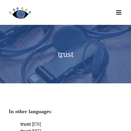
trust
In other languages
:
trust
[EN]