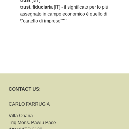
trust
[MT]
trust, fiduciaria
[IT] - il significato per lo più
assegnato in campo economico è quello di
\"cartello di imprese""""
CONTACT US:
CARLO FARRUGIA
Villa Ohana
Triq Mons. Pawlu Pace