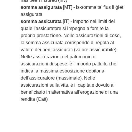
has been insured (Inv)
somma assigurata
[MT] - is-somma ta' flus li ġiet
assigurata
somma assicurata
[IT] - importo nei limiti del
quale l'assicuratore si impegna a fornire la
propria prestazione. Nelle assicurazioni di cose,
la somma assicurata corrisponde di regola al
valore dei beni assicurati (valore assicurabile).
Nelle assicurazioni del patrimonio o
assicurazioni di spese, è l'importo pattuito che
indica la massima esposizione debitoria
dell'assicuratore (massimale). Nelle
assicurazioni sulla vita, è il capitale dovuto al
beneficiario in alternativa all'erogazione di una
rendita (Catt)