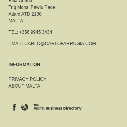
Villa Ohana
Triq Mons. Pawlu Pace
Attard ATD 2130
MALTA
TEL:
+356 9945 3434
EMAIL:
CARLO@CARLOFARRUGIA.COM
INFORMATION:
PRIVACY POLICY
ABOUT MALTA