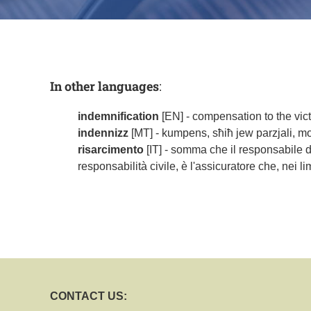
In other languages
:
indemnification
[EN] - compensation to the victi
indennizz
[MT] - kumpens, sħiħ jew parzjali, mogħt
risarcimento
[IT] - somma che il responsabile d
responsabilità civile, è l'assicuratore che, nei 
CONTACT US: