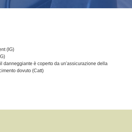
ent (IG)
IG)
 il danneggiante è coperto da un'assicurazione della
rcimento dovuto (Catt)