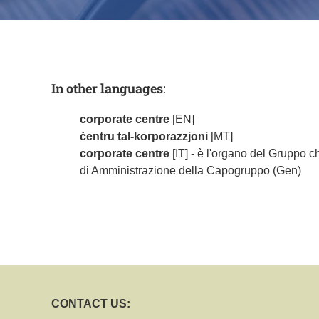
In other languages
:
corporate centre
[EN]
ċentru tal-korporazzjoni
[MT]
corporate centre
[IT] - è l'organo del Gruppo ch
di Amministrazione della Capogruppo (Gen)
CONTACT US: