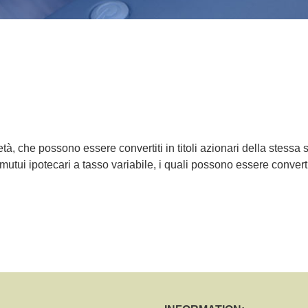
età, che possono essere convertiti in titoli azionari della stessa
o mutui ipotecari a tasso variabile, i quali possono essere convertit