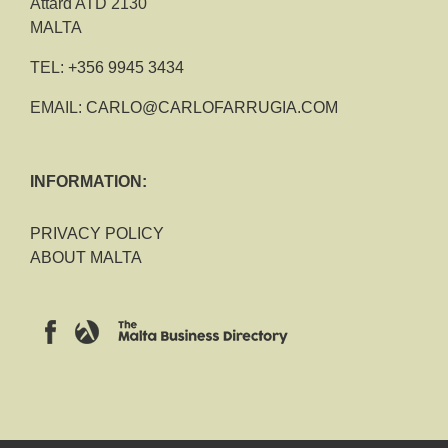
Attard ATD 2130
MALTA
TEL:
+356 9945 3434
EMAIL:
CARLO@CARLOFARRUGIA.COM
INFORMATION:
PRIVACY POLICY
ABOUT MALTA