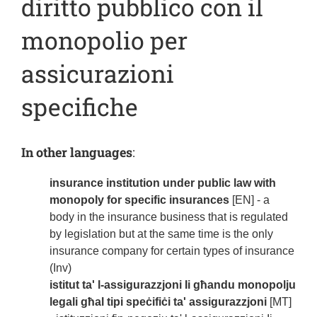
diritto pubblico con il
monopolio per
assicurazioni
specifiche
In other languages
:
insurance institution under public law with
monopoly for specific insurances
[EN] - a
body in the insurance business that is regulated
by legislation but at the same time is the only
insurance company for certain types of insurance
(Inv)
istitut ta' l-assigurazzjoni Ii għandu monopolju
legali għal tipi speċifiċi ta' assigurazzjoni
[MT]