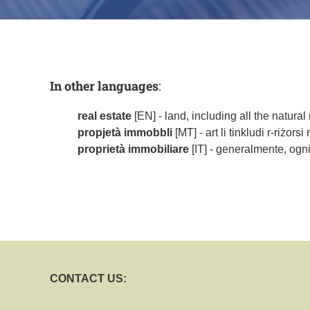
In other languages
:
real estate
[EN] - land, including all the natura
propjetà immobbli
[MT] - art li tinkludi r-riżor
proprietà immobiliare
[IT] - generalmente, ogn
CONTACT US: